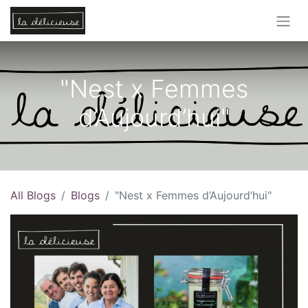
"Nest x Femmes
d’Aujourd’hui"​
All Blogs
Blogs
"Nest x Femmes d’Aujourd’hui"​