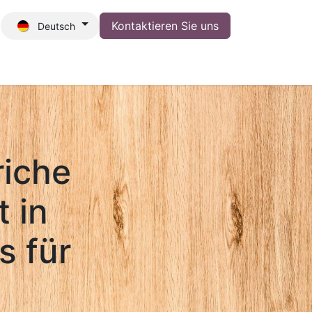
Kontaktieren Sie uns
Deutsch
riche
 in
s für