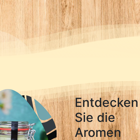
Entdecken
Sie die
Aromen