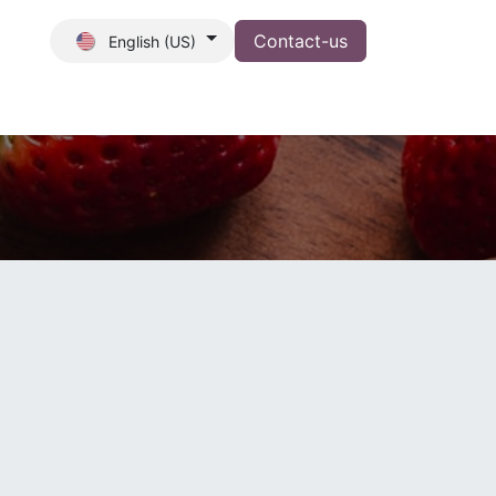
Contact-us
English (US)