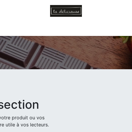
Home
Inspiration
Who are we?
Blog
section
votre produit ou vos
re utile à vos lecteurs.