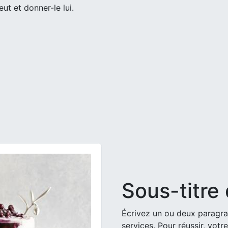
ut et donner-le lui.
Sous-titre
Écrivez un ou deux paragra
services. Pour réussir, votre