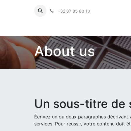
+32 87 85 80 10
About us
Un sous-titre de 
Écrivez un ou deux paragraphes décrivant 
services. Pour réussir, votre contenu doit êt